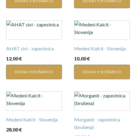
DODAJ V KOŠARICO
DODAJ V KOŠARICO
AHAT sivi - zapestnica
Medeni Kalcit - Slovenija
12,00
€
10,00
€
DODAJ V KOŠARICO
DODAJ V KOŠARICO
Medeni Kalcit - Slovenija
Morganit - zapestnica
(brušena)
28,00
€