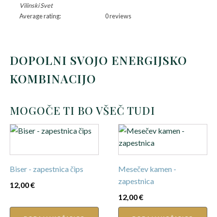
Vilinski Svet
Average rating:
0 reviews
DOPOLNI SVOJO ENERGIJSKO
KOMBINACIJO
MOGOČE TI BO VŠEČ TUDI
Biser - zapestnica čips
Mesečev kamen -
zapestnica
12,00
€
12,00
€