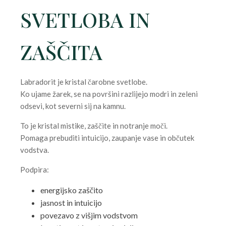
SVETLOBA IN
ZAŠČITA
Labradorit je kristal čarobne svetlobe.
Ko ujame žarek, se na površini razlijejo modri in zeleni
odsevi, kot severni sij na kamnu.
To je kristal mistike, zaščite in notranje moči.
Pomaga prebuditi intuicijo, zaupanje vase in občutek
vodstva.
Podpira:
energijsko zaščito
jasnost in intuicijo
povezavo z višjim vodstvom