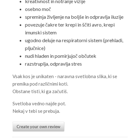
kreativnost in notranje vizije
osebno moč
spreminja življenje na boljše in odpravlja iluzije
povezuje čakre ter krepi in ščiti avro, krepi
imunski sistem
ugodno deluje na respiratorni sistem (prehladi,
pljučnice)
nudi hladen in pomirjujoč občutek
razstruplja, odpravlja stres
Vsak kos je unikaten - naravna svetlobna slika, ki se
premika pod različnimi koti.
Obstane tisti, ki ga začutiš.
Svetloba vedno najde pot.
Nekaj v tebi se prebuja.
Create your own review