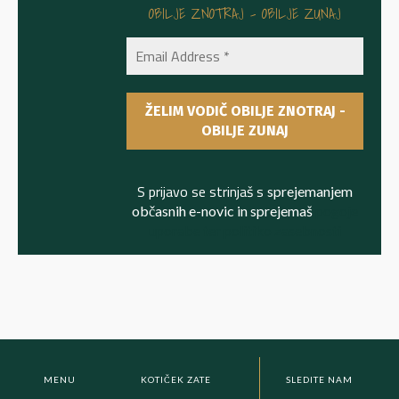
OBILJE ZNOTRAJ - OBILJE ZUNAJ
S prijavo se strinjaš s
sprejemanjem
občasnih e-novic in sprejemaš
pogoje
uporabe ter politiko zasebnosti
MENU
KOTIČEK ZATE
SLEDITE NAM