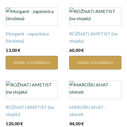
Morganit - zapestnica
ROŽNATI AMETIST (na
(brušena)
stojalu)
13,00
€
60,00
€
DODAJ V KOŠARICO
DODAJ V KOŠARICO
ROŽNATI AMETIST (na
MAROŠKI AHAT -
stojalu)
obesek
120,00
€
44,00
€