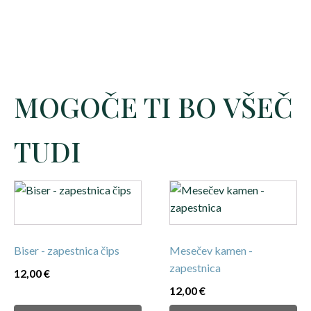
MOGOČE TI BO VŠEČ
TUDI
Biser - zapestnica čips
Mesečev kamen -
zapestnica
12,00
€
12,00
€