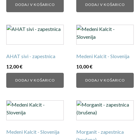
DODAJ V KOŠARICO
DODAJ V KOŠARICO
AHAT sivi - zapestnica
Medeni Kalcit - Slovenija
12,00
€
10,00
€
DODAJ V KOŠARICO
DODAJ V KOŠARICO
Medeni Kalcit - Slovenija
Morganit - zapestnica
(brušena)