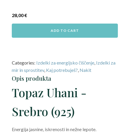
28,00
€
ADD TO CART
Categories:
Izdelki za energijsko čiščenje
,
Izdelki za
mir in sprostitev
,
Kaj potrebuješ?
,
Nakit
Opis produkta
Topaz Uhani -
Srebro (925)
Energija jasnine, iskrenosti in nežne lepote.