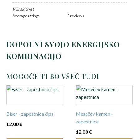
Vilinski Svet
Average rating:
0 reviews
DOPOLNI SVOJO ENERGIJSKO
KOMBINACIJO
MOGOČE TI BO VŠEČ TUDI
Biser - zapestnica čips
Mesečev kamen -
zapestnica
12,00
€
12,00
€