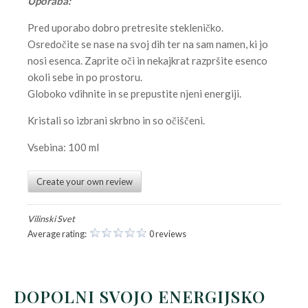
Uporaba:
Pred uporabo dobro pretresite stekleničko.
Osredočite se nase na svoj dih ter na sam namen, ki jo
nosi esenca. Zaprite oči in nekajkrat razpršite esenco
okoli sebe in po prostoru.
Globoko vdihnite in se prepustite njeni energiji.
Kristali so izbrani skrbno in so očiščeni.
Vsebina: 100 ml
Create your own review
Vilinski Svet
Average rating:
0 reviews
DOPOLNI SVOJO ENERGIJSKO