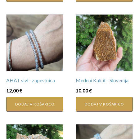
AHAT sivi - zapestnica
Medeni Kalcit - Slovenija
12,00
€
10,00
€
DODAJ V KOŠARICO
DODAJ V KOŠARICO