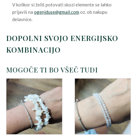
V kolikor si želiš potovati skozi elemente se lahko
prijaviš na
ogenjduse@gmail.com
oz. ob nakupu
delavnice.
DOPOLNI SVOJO ENERGIJSKO
KOMBINACIJO
MOGOČE TI BO VŠEČ TUDI