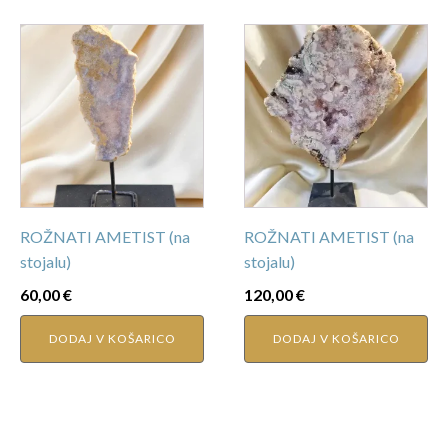
ROŽNATI AMETIST (na
ROŽNATI AMETIST (na
stojalu)
stojalu)
60,00
€
120,00
€
DODAJ V KOŠARICO
DODAJ V KOŠARICO