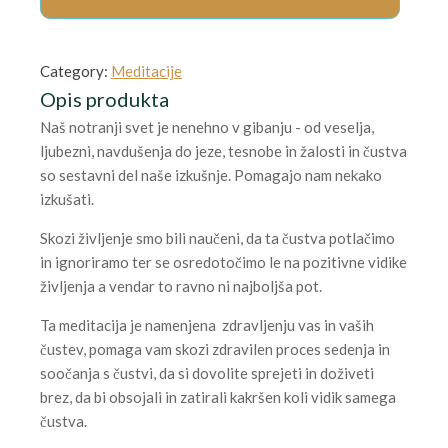
Category:
Meditacije
Opis produkta
Naš notranji svet je nenehno v gibanju - od veselja,
ljubezni, navdušenja do jeze, tesnobe in žalosti in čustva
so sestavni del naše izkušnje. Pomagajo nam nekako
izkušati.
Skozi življenje smo bili naučeni, da ta čustva potlačimo
in ignoriramo ter se osredotočimo le na pozitivne vidike
življenja a vendar to ravno ni najboljša pot.
Ta meditacija je namenjena zdravljenju vas in vaših
čustev, pomaga vam skozi zdravilen proces sedenja in
soočanja s čustvi, da si dovolite sprejeti in doživeti
brez, da bi obsojali in zatirali kakršen koli vidik samega
čustva.