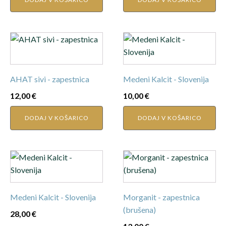
AHAT sivi - zapestnica
Medeni Kalcit - Slovenija
12,00
€
10,00
€
DODAJ V KOŠARICO
DODAJ V KOŠARICO
Medeni Kalcit - Slovenija
Morganit - zapestnica
(brušena)
28,00
€